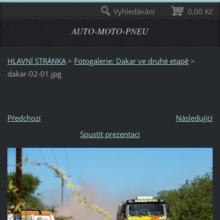
Vyhledávání
0,00 Kč
AUTO-MOTO-PNEU
HLAVNÍ STRÁNKA
>
Fotogalerie: Dakar ve druhé etapě
>
dakar-02-01.jpg
Předchozí
Následující
Spustit prezentaci