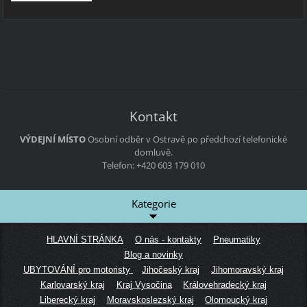
Kontakt
VÝDEJNÍ MÍSTO
Osobní odběr v Ostravě po předchozí telefonické
domluvě.
Telefon: +420 603 179 010
Kategorie
HLAVNÍ STRÁNKA
O nás - kontakty
Pneumatiky
Blog a novinky
UBYTOVÁNÍ pro motoristy
Jihočeský kraj
Jihomoravský kraj
Karlovarský kraj
Kraj Vysočina
Královehradecký kraj
Liberecký kraj
Moravskoslezský kraj
Olomoucký kraj