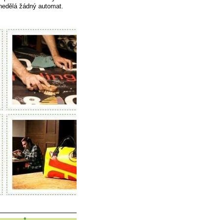
 nedělá žádný automat.