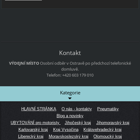
Kontakt
VÝDEJNÍ MÍSTO
Osobní odběr v Ostravě po předchozí telefonické
domluvě.
Telefon: +420 603 179 010
Kategorie
HLAVNÍ STRÁNKA
O nás - kontakty
Pneumatiky
Blog a novinky
UBYTOVÁNÍ pro motoristy
Jihočeský kraj
Jihomoravský kraj
Karlovarský kraj
Kraj Vysočina
Královehradecký kraj
Liberecký kraj
Moravskoslezský kraj
Olomoucký kraj