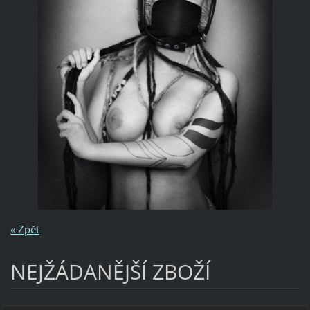
« Zpět
NEJŽÁDANĚJŠÍ ZBOŽÍ