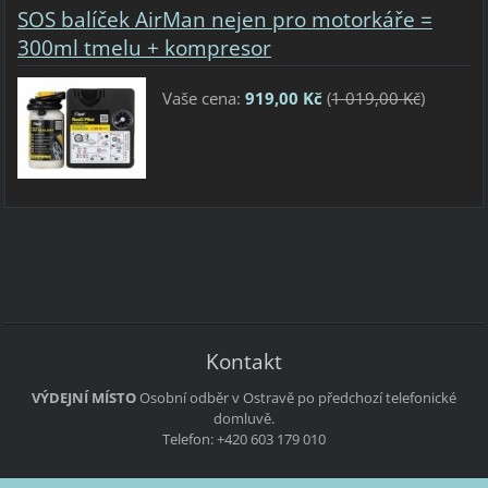
SOS balíček AirMan nejen pro motorkáře =
300ml tmelu + kompresor
Vaše cena:
919,00 Kč
(
1 019,00 Kč
)
Kontakt
VÝDEJNÍ MÍSTO
Osobní odběr v Ostravě po předchozí telefonické
domluvě.
Telefon: +420 603 179 010