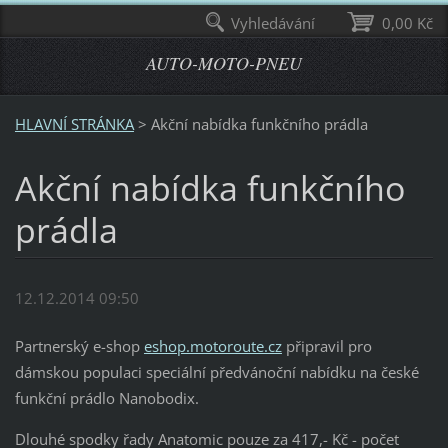
Vyhledávání
0,00 Kč
AUTO-MOTO-PNEU
HLAVNÍ STRÁNKA
>
Akční nabídka funkčního prádla
Akční nabídka funkčního
prádla
12.12.2014 09:50
Partnerský e-shop
eshop.motoroute.cz
připravil pro
dámskou populaci speciální předvánoční nabídku na české
funkční prádlo Nanobodix.
Dlouhé spodky řady Anatomic pouze za 417,- Kč - počet