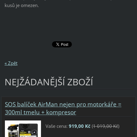
kusů je omezen.
« Zpět
NEJŽÁDANĚJŠÍ ZBOŽÍ
SOS balíček AirMan nejen pro motorkáře =
300ml tmelu + kompresor
Vaše cena:
919,00 Kč
(
1 019,00 Kč
)