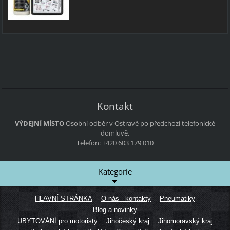
Kontakt
VÝDEJNÍ MÍSTO
Osobní odběr v Ostravě po předchozí telefonické
domluvě.
Telefon: +420 603 179 010
Kategorie
HLAVNÍ STRÁNKA
O nás - kontakty
Pneumatiky
Blog a novinky
UBYTOVÁNÍ pro motoristy
Jihočeský kraj
Jihomoravský kraj