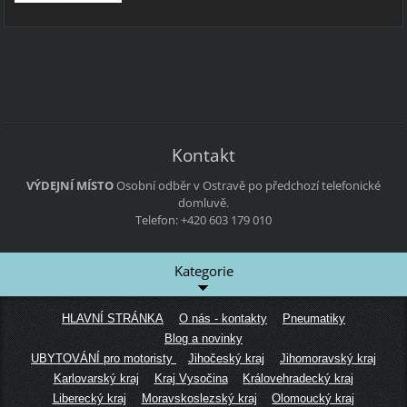
Kontakt
VÝDEJNÍ MÍSTO
Osobní odběr v Ostravě po předchozí telefonické
domluvě.
Telefon: +420 603 179 010
Kategorie
HLAVNÍ STRÁNKA
O nás - kontakty
Pneumatiky
Blog a novinky
UBYTOVÁNÍ pro motoristy
Jihočeský kraj
Jihomoravský kraj
Karlovarský kraj
Kraj Vysočina
Královehradecký kraj
Liberecký kraj
Moravskoslezský kraj
Olomoucký kraj