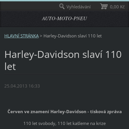
Vyhledávání
0,00 Kč
AUTO-MOTO-PNEU
HLAVNÍ STRÁNKA
>
Harley-Davidson slaví 110 let
Harley-Davidson slaví 110
let
25.04.2013 16:33
Červen ve znamení Harley-Davidson - tisková zpráva
110 let svobody, 110 let kašleme na krize