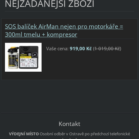
NEJŽÁDANĚJŠÍ ZBOŽÍ
SOS balíček AirMan nejen pro motorkáře =
300ml tmelu + kompresor
Vaše cena:
919,00 Kč
(
1 019,00 Kč
)
Kontakt
VÝDEJNÍ MÍSTO
Osobní odběr v Ostravě po předchozí telefonické