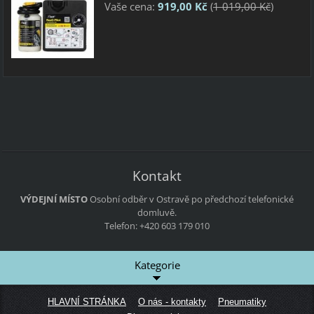
Vaše cena:
919,00 Kč
(
1 019,00 Kč
)
Kontakt
VÝDEJNÍ MÍSTO
Osobní odběr v Ostravě po předchozí telefonické
domluvě.
Telefon: +420 603 179 010
Kategorie
HLAVNÍ STRÁNKA
O nás - kontakty
Pneumatiky