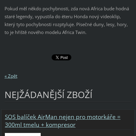
Pokud měl někdo pochybnosti, zda nová Africa bude hodná
staré legendy, vypustila do éteru Honda nový videoklip,
který tyto pochybnosti rozptyluje. Písečné duny, lesy, hory,
to je hřiště nového modelu Africa Twin.
« Zpět
NEJŽÁDANĚJŠÍ ZBOŽÍ
SOS balíček AirMan nejen pro motorkáře =
300ml tmelu + kompresor