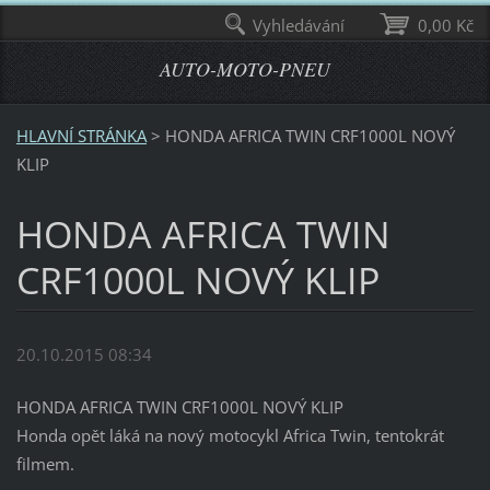
Vyhledávání
0,00 Kč
AUTO-MOTO-PNEU
HLAVNÍ STRÁNKA
>
HONDA AFRICA TWIN CRF1000L NOVÝ
KLIP
HONDA AFRICA TWIN
CRF1000L NOVÝ KLIP
20.10.2015 08:34
HONDA AFRICA TWIN CRF1000L NOVÝ KLIP
Honda opět láká na nový motocykl Africa Twin, tentokrát
filmem.