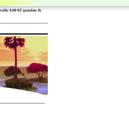
0,00 Kč
0
Košík:
(položek:
)