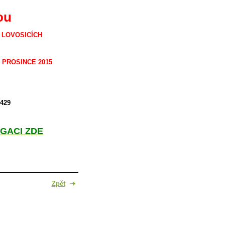
ou
V LOVOSICÍCH
 PROSINCE 2015
8429
GACI ZDE
Zpět