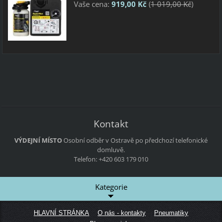
Vaše cena:
919,00 Kč
(
1 019,00 Kč
)
Kontakt
VÝDEJNÍ MÍSTO
Osobní odběr v Ostravě po předchozí telefonické
domluvě.
Telefon: +420 603 179 010
Kategorie
HLAVNÍ STRÁNKA
O nás - kontakty
Pneumatiky