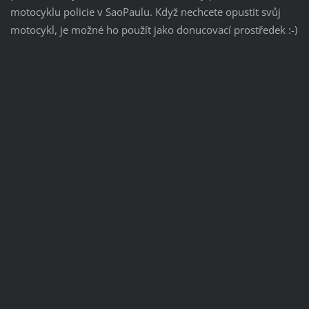
motocyklu policie v SaoPaulu. Když nechcete opustit svůj
motocykl, je možné ho použít jako donucovací prostředek :-)