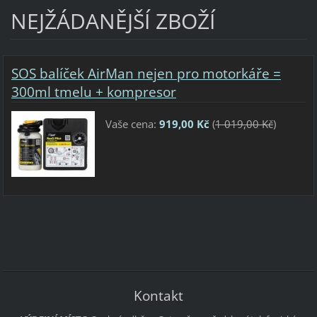
NEJŽÁDANĚJŠÍ ZBOŽÍ
SOS balíček AirMan nejen pro motorkáře =
300ml tmelu + kompresor
Vaše cena:
919,00 Kč
(
1 019,00 Kč
)
Kontakt