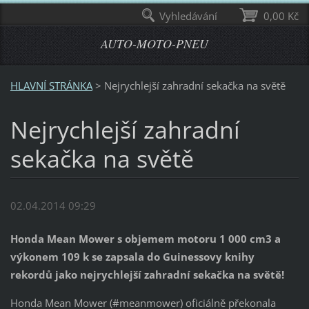
Vyhledávání
0,00 Kč
AUTO-MOTO-PNEU
HLAVNÍ STRÁNKA
>
Nejrychlejší zahradní sekačka na světě
Nejrychlejší zahradní
sekačka na světě
02.04.2014 09:29
Honda Mean Mower s objemem motoru 1 000 cm3 a
výkonem 109 k se zapsala do Guinessovy knihy
rekordů jako nejrychlejší zahradní sekačka na světě!
Honda Mean Mower (#meanmower) oficiálně překonala