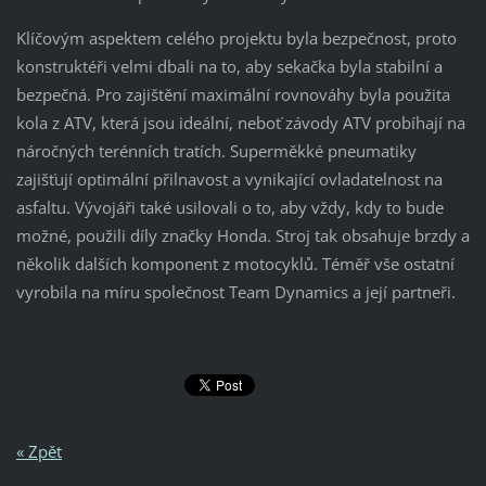
Klíčovým aspektem celého projektu byla bezpečnost, proto
konstruktéři velmi dbali na to, aby sekačka byla stabilní a
bezpečná. Pro zajištění maximální rovnováhy byla použita
kola z ATV, která jsou ideální, neboť závody ATV probíhají na
náročných terénních tratích. Superměkké pneumatiky
zajišťují optimální přilnavost a vynikající ovladatelnost na
asfaltu. Vývojáři také usilovali o to, aby vždy, kdy to bude
možné, použili díly značky Honda. Stroj tak obsahuje brzdy a
několik dalších komponent z motocyklů. Téměř vše ostatní
vyrobila na míru společnost Team Dynamics a její partneři.
« Zpět