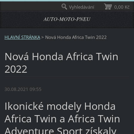
Vyhledávání
0,00 Kč
AUTO-MOTO-PNEU
HLAVNÍ STRÁNKA
>
Nová Honda Africa Twin 2022
Nová Honda Africa Twin
2022
30.08.2021 09:55
Ikonické modely Honda
Africa Twin a Africa Twin
Adventure Sport získaly