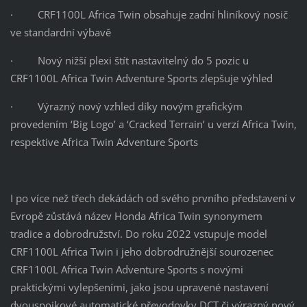
· CRF1100L Africa Twin obsahuje zadní hliníkový nosič
ve standardní výbavě
· Nový nižší plexi štít nastavitelný do 5 pozic u
CRF1100L Africa Twin Adventure Sports zlepšuje výhled
· Výrazný nový vzhled díky novým grafickým
provedením ‘Big Logo’ a ‘Cracked Terrain’ u verzí Africa Twin,
respektive Africa Twin Adventure Sports
I po více než třech dekádách od svého prvního představení v
Evropě zůstává název Honda Africa Twin synonymem
tradice a dobrodružství. Do roku 2022 vstupuje model
CRF1100L Africa Twin i jeho dobrodružnější sourozenec
CRF1100L Africa Twin Adventure Sports s novými
praktickými vylepšeními, jako jsou upravené nastavení
dvouspojkové automatické převodovky DCT či výrazný nový