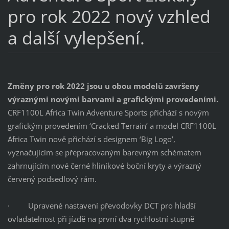
pro rok 2022 nový vzhled
a další vylepšení.
Změny pro rok 2022 jsou u obou modelů završeny
výraznými novými barvami a grafickými provedeními.
CRF1100L Africa Twin Adventure Sports přichází s novým
grafickým provedením ‘Cracked Terrain’ a model CRF1100L
Africa Twin nově přichází s designem ‘Big Logo’,
vyznačujícím se přepracovaným barevným schématem
zahrnujícím nové černé hliníkové boční kryty a výrazný
červený podsedlový rám.
· Upravené nastavení převodovky DCT pro hladší
ovladatelnost při jízdě na první dva rychlostní stupně