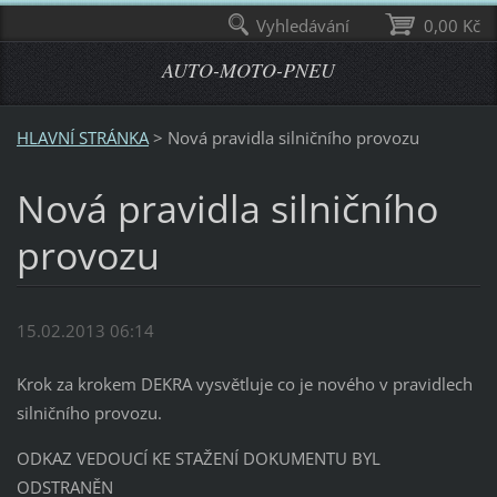
Vyhledávání
0,00 Kč
AUTO-MOTO-PNEU
HLAVNÍ STRÁNKA
>
Nová pravidla silničního provozu
Nová pravidla silničního
provozu
15.02.2013 06:14
Krok za krokem DEKRA vysvětluje co je nového v pravidlech
silničního provozu.
ODKAZ VEDOUCÍ KE STAŽENÍ DOKUMENTU BYL
ODSTRANĚN