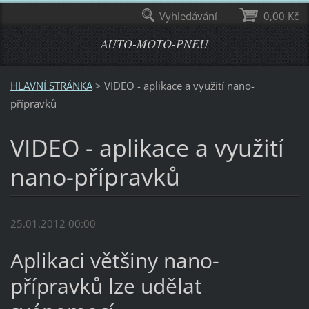
Vyhledávání
0,00 Kč
AUTO-MOTO-PNEU
HLAVNÍ STRÁNKA
>
VIDEO - aplikace a využití nano-
přípravků
VIDEO - aplikace a využití
nano-přípravků
25.01.2012 00:00
Aplikaci většiny nano-
přípravků lze udělat