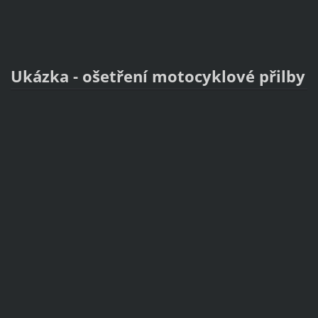
Ukázka - ošetření motocyklové přilby