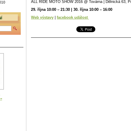
ALL RIDE MOTO SHOW 2016 @ Továrna | Dělnická 63, P
 010
29. října 10:00 – 21:30 | 30. října 10:00 – 16:00
Web výstavy
|
facebook událost
Í
n
 =