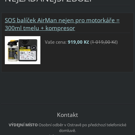
SOS balíček AirMan nejen pro motorkáře =
300ml tmelu + kompresor
Vaše cena:
919,00 Kč
(
1 019,00 Kč
)
Kontakt
VÝDEJNÍ MÍSTO
Osobní odběr v Ostravě po předchozí telefonické
domluvě.