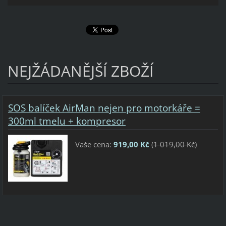
NEJŽÁDANĚJŠÍ ZBOŽÍ
SOS balíček AirMan nejen pro motorkáře =
300ml tmelu + kompresor
Vaše cena:
919,00 Kč
(
1 019,00 Kč
)