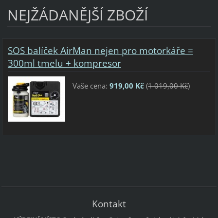
NEJŽÁDANĚJŠÍ ZBOŽÍ
SOS balíček AirMan nejen pro motorkáře =
300ml tmelu + kompresor
Vaše cena:
919,00 Kč
(
1 019,00 Kč
)
Kontakt