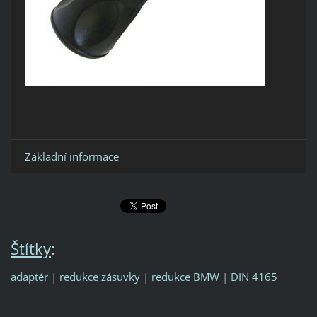
Základní informace
Štítky
:
adaptér
|
redukce zásuvky
|
redukce BMW
|
DIN 4165