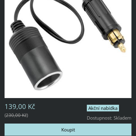
139,00 Kč
Akční nabídka
230,00 Kč
Dostupnost:
Skladem