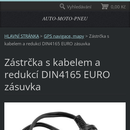
Vyhledávání
0,00 Kč
AUTO-MOTO-PNEU
HLAVNÍ STRÁNKA
>
GPS navigace, mapy
>
Zástrčka s
kabelem a redukcí DIN4165 EURO zásuvka
Zástrčka s kabelem a
redukcí DIN4165 EURO
zásuvka