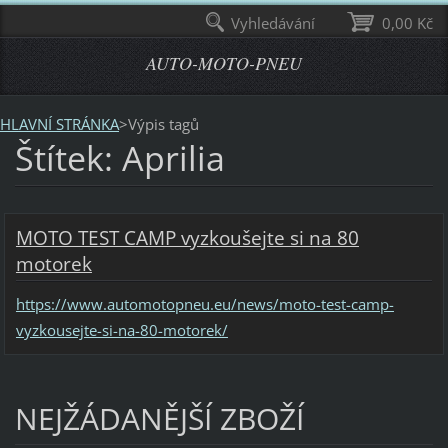
Vyhledávání
0,00 Kč
AUTO-MOTO-PNEU
HLAVNÍ STRÁNKA
>
Výpis tagů
Štítek: Aprilia
MOTO TEST CAMP vyzkoušejte si na 80
motorek
https://www.automotopneu.eu/news/moto-test-camp-
vyzkousejte-si-na-80-motorek/
NEJŽÁDANĚJŠÍ ZBOŽÍ