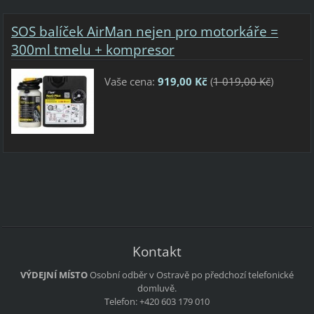
SOS balíček AirMan nejen pro motorkáře =
300ml tmelu + kompresor
Vaše cena:
919,00 Kč
(
1 019,00 Kč
)
Kontakt
VÝDEJNÍ MÍSTO
Osobní odběr v Ostravě po předchozí telefonické
domluvě.
Telefon: +420 603 179 010