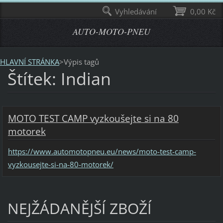
Vyhledávání
0,00 Kč
AUTO-MOTO-PNEU
HLAVNÍ STRÁNKA
>
Výpis tagů
Štítek: Indian
MOTO TEST CAMP vyzkoušejte si na 80
motorek
https://www.automotopneu.eu/news/moto-test-camp-
vyzkousejte-si-na-80-motorek/
NEJŽÁDANĚJŠÍ ZBOŽÍ