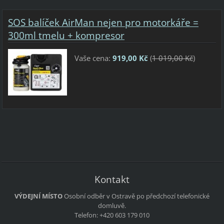
SOS balíček AirMan nejen pro motorkáře =
300ml tmelu + kompresor
Vaše cena:
919,00 Kč
(
1 019,00 Kč
)
Kontakt
VÝDEJNÍ MÍSTO
Osobní odběr v Ostravě po předchozí telefonické
domluvě.
Telefon: +420 603 179 010