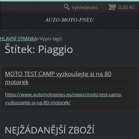
Vyhledávání
0,00 Kč
AUTO-MOTO-PNEU
HLAVNÍ STRÁNKA
>
Výpis tagů
Štítek: Piaggio
MOTO TEST CAMP vyzkoušejte si na 80
motorek
https://www.automotopneu.eu/news/moto-test-camp-
vyzkousejte-si-na-80-motorek/
NEJŽÁDANĚJŠÍ ZBOŽÍ