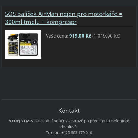
SOS balíček AirMan nejen pro motorkáře =
300ml tmelu + kompresor
Vaše cena:
919,00 Kč
(
1 019,00 Kč
)
Kontakt
VÝDEJNÍ MÍSTO
Osobní odběr v Ostravě po předchozí telefonické
domluvě.
Telefon: +420 603 179 010