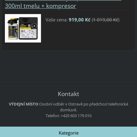
300ml tmelu + kompresor
Vaše cena:
919,00 Kč
(
1 019,00 Kč
)
Kontakt
VÝDEJNÍ MÍSTO
Osobní odběr v Ostravě po předchozí telefonické
domluvě.
Telefon: +420 603 179 010
Kategorie