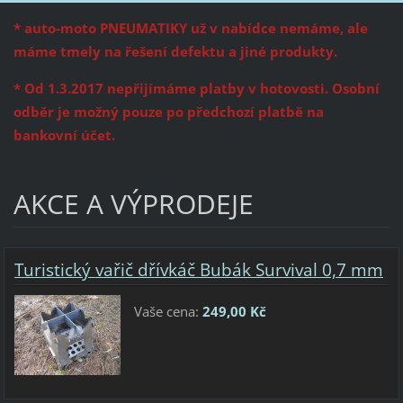
* auto-moto PNEUMATIKY už v nabídce nemáme, ale
máme tmely na řešení defektu a jiné produkty.
* Od 1.3.2017 nepřijímáme platby v hotovosti. Osobní
odběr je možný pouze po předchozí platbě na
bankovní účet.
AKCE A VÝPRODEJE
Turistický vařič dřívkáč Bubák Survival 0,7 mm
Vaše cena:
249,00 Kč