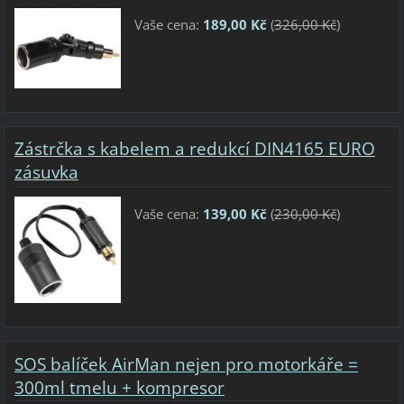
Vaše cena:
189,00 Kč
(
326,00 Kč
)
Zástrčka s kabelem a redukcí DIN4165 EURO
zásuvka
Vaše cena:
139,00 Kč
(
230,00 Kč
)
SOS balíček AirMan nejen pro motorkáře =
300ml tmelu + kompresor