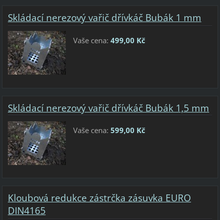
Skládací nerezový vařič dřívkáč Bubák 1 mm
Vaše cena:
499,00 Kč
Skládací nerezový vařič dřívkáč Bubák 1,5 mm
Vaše cena:
599,00 Kč
Kloubová redukce zástrčka zásuvka EURO
DIN4165