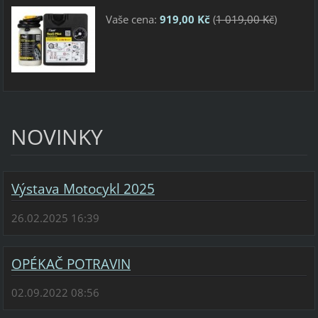
Vaše cena:
919,00 Kč
(
1 019,00 Kč
)
NOVINKY
Výstava Motocykl 2025
26.02.2025 16:39
OPÉKAČ POTRAVIN
02.09.2022 08:56