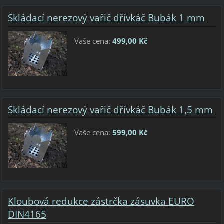
Skládací nerezový vařič dřívkáč Bubák 1 mm
Vaše cena:
499,00 Kč
Skládací nerezový vařič dřívkáč Bubák 1,5 mm
Vaše cena:
599,00 Kč
Kloubová redukce zástrčka zásuvka EURO
DIN4165