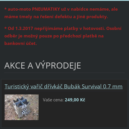
* auto-moto PNEUMATIKY už v nabídce nemáme, ale
máme tmely na řešení defektu a jiné produkty.
* Od 1.3.2017 nepřijímáme platby v hotovosti. Osobní
odběr je možný pouze po předchozí platbě na
bankovní účet.
AKCE A VÝPRODEJE
Turistický vařič dřívkáč Bubák Survival 0,7 mm
Vaše cena:
249,00 Kč