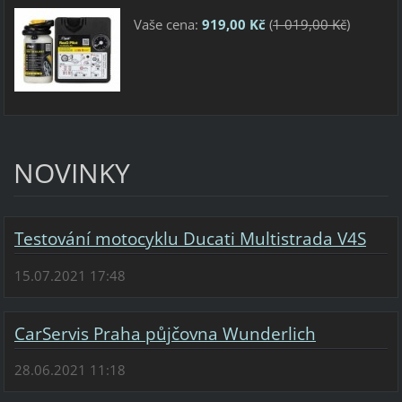
Vaše cena:
919,00 Kč
(
1 019,00 Kč
)
NOVINKY
Testování motocyklu Ducati Multistrada V4S
15.07.2021 17:48
CarServis Praha půjčovna Wunderlich
28.06.2021 11:18