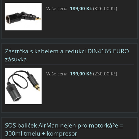
Vaše cena:
189,00 Kč
(
326,00 Kč
)
Zástrčka s kabelem a redukcí DIN4165 EURO
zásuvka
Vaše cena:
139,00 Kč
(
230,00 Kč
)
SOS balíček AirMan nejen pro motorkáře =
300ml tmelu + kompresor