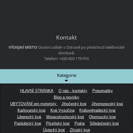
Kontakt
VÝDEJNÍ MÍSTO
Osobní odběr v Ostravě po předchozí telefonické
domluvě.
Telefon: +420 603 179 010
Kategorie
HLAVNÍ STRÁNKA
O nás - kontakty
Pneumatiky
Blog a novinky
UBYTOVÁNÍ pro motoristy
Jihočeský kraj
Jihomoravský kraj
Karlovarský kraj
Kraj Vysočina
Královehradecký kraj
Liberecký kraj
Moravskoslezský kraj
Olomoucký kraj
Pardubický kraj
Plzeňský kraj
Praha
Středočeský kraj
Ústecký kraj
Zlínský kraj