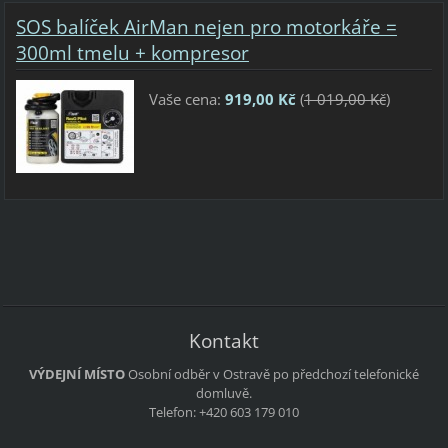
SOS balíček AirMan nejen pro motorkáře =
300ml tmelu + kompresor
Vaše cena:
919,00 Kč
(
1 019,00 Kč
)
Kontakt
VÝDEJNÍ MÍSTO
Osobní odběr v Ostravě po předchozí telefonické
domluvě.
Telefon: +420 603 179 010