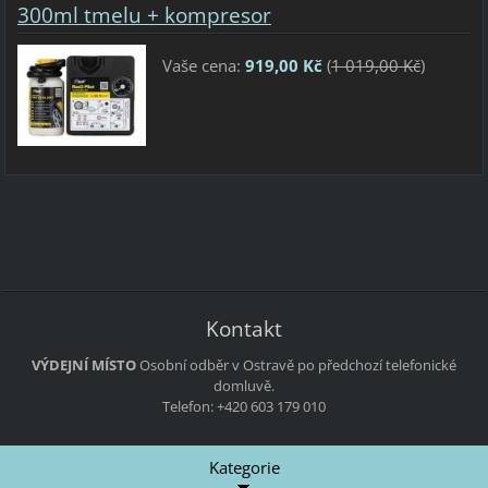
300ml tmelu + kompresor
Vaše cena:
919,00 Kč
(
1 019,00 Kč
)
Kontakt
VÝDEJNÍ MÍSTO
Osobní odběr v Ostravě po předchozí telefonické
domluvě.
Telefon: +420 603 179 010
Kategorie