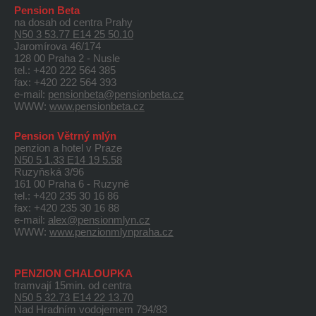
Pension Beta
na dosah od centra Prahy
N50 3 53.77 E14 25 50.10
Jaromírova 46/174
128 00 Praha 2 - Nusle
tel.: +420 222 564 385
fax: +420 222 564 393
e-mail:
pensionbeta@pensionbeta.cz
WWW:
www.pensionbeta.cz
Pension Větrný mlýn
penzion a hotel v Praze
N50 5 1.33 E14 19 5.58
Ruzyňská 3/96
161 00 Praha 6 - Ruzyně
tel.: +420 235 30 16 86
fax: +420 235 30 16 88
e-mail:
alex@pensionmlyn.cz
WWW:
www.penzionmlynpraha.cz
PENZION CHALOUPKA
tramvají 15min. od centra
N50 5 32.73 E14 22 13.70
Nad Hradním vodojemem 794/83